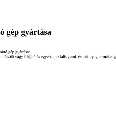
ó gép gyártása
ártó gép gyártása:
-készítő vagy felújító és egyéb, speciális gumi- és műanyag terméket g