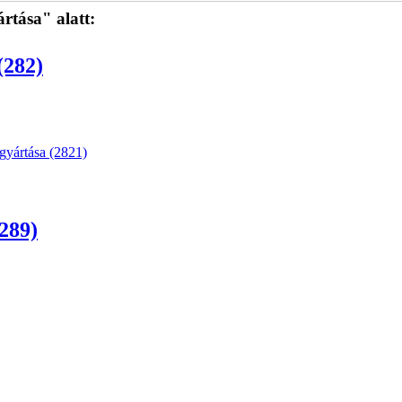
tása" alatt:
(282)
gyártása (2821)
(289)