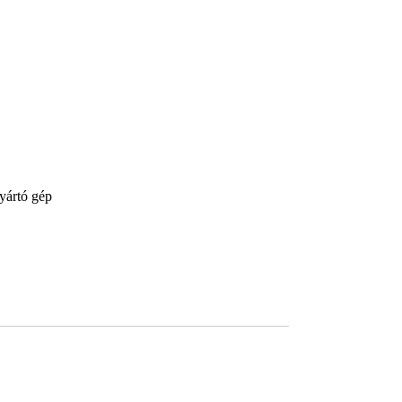
yártó gép