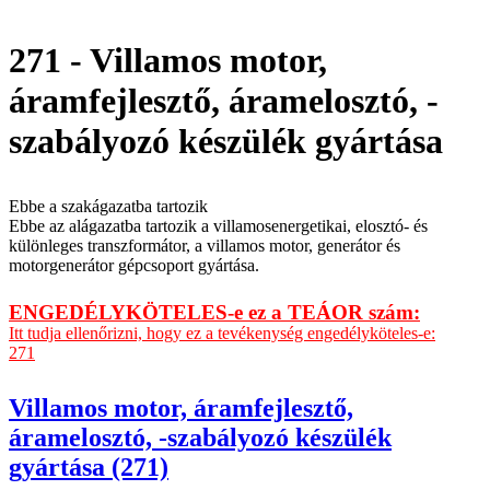
271 - Villamos motor,
áramfejlesztő, áramelosztó, -
szabályozó készülék gyártása
Ebbe a szakágazatba tartozik
Ebbe az alágazatba tartozik a villamosenergetikai, elosztó- és
különleges transzformátor, a villamos motor, generátor és
motorgenerátor gépcsoport gyártása.
ENGEDÉLYKÖTELES-e ez a TEÁOR szám:
Itt tudja ellenőrizni, hogy ez a tevékenység engedélyköteles-e:
271
Villamos motor, áramfejlesztő,
áramelosztó, -szabályozó készülék
gyártása (271)