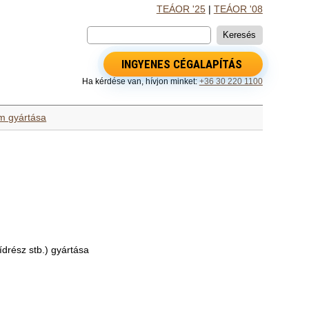
TEÁOR '25
|
TEÁOR '08
INGYENES CÉGALAPÍTÁS
Ha kérdése van, hívjon minket:
+36 30 220 1100
m gyártása
ídrész stb.) gyártása