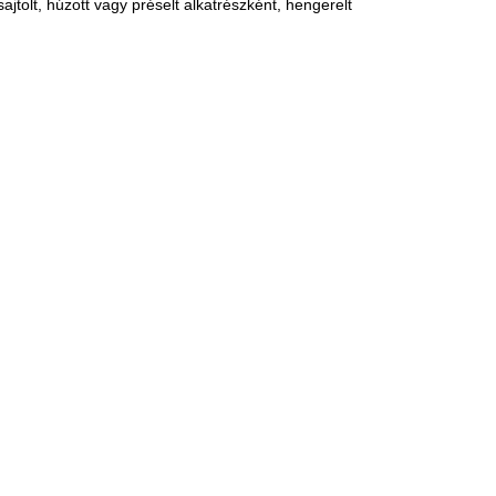
ajtolt, húzott vagy préselt alkatrészként, hengerelt