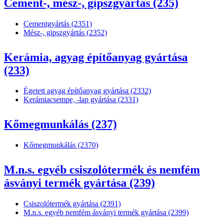
Cement-, mész-, gipszgyártás (235)
Cementgyártás (2351)
Mész-, gipszgyártás (2352)
Kerámia, agyag építőanyag gyártása
(233)
Égetett agyag építőanyag gyártása (2332)
Kerámiacsempe, -lap gyártása (2331)
Kőmegmunkálás (237)
Kőmegmunkálás (2370)
M.n.s. egyéb csiszolótermék és nemfém
ásványi termék gyártása (239)
Csiszolótermék gyártása (2391)
M.n.s. egyéb nemfém ásványi termék gyártása (2399)