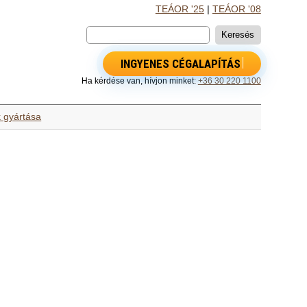
TEÁOR '25
|
TEÁOR '08
INGYENES CÉGALAPÍTÁS
Ha kérdése van, hívjon minket:
+36 30 220 1100
 gyártása