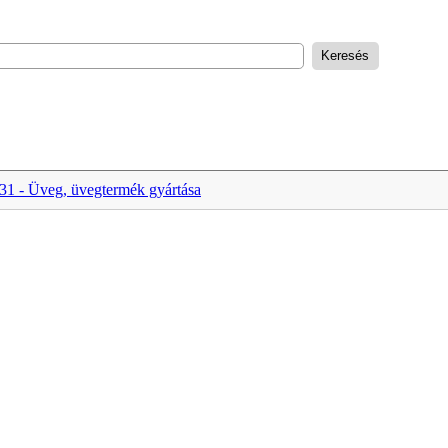
31 - Üveg, üvegtermék gyártása