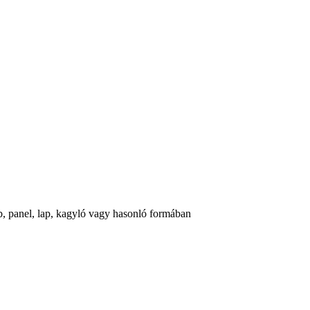
ömb, panel, lap, kagyló vagy hasonló formában