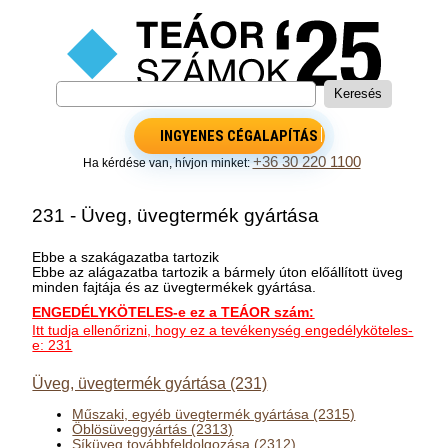
INGYENES CÉGALAPÍTÁS
+36 30 220 1100
Ha kérdése van, hívjon minket:
231 - Üveg, üvegtermék gyártása
Ebbe a szakágazatba tartozik
Ebbe az alágazatba tartozik a bármely úton előállított üveg
minden fajtája és az üvegtermékek gyártása.
ENGEDÉLYKÖTELES-e ez a TEÁOR szám:
Itt tudja ellenőrizni, hogy ez a tevékenység engedélyköteles-
e: 231
Üveg, üvegtermék gyártása (231)
Műszaki, egyéb üvegtermék gyártása (2315)
Öblösüveggyártás (2313)
Síküveg továbbfeldolgozása (2312)