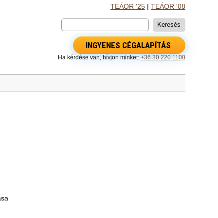
TEÁOR '25
|
TEÁOR '08
INGYENES CÉGALAPÍTÁS
Ha kérdése van, hívjon minket:
+36 30 220 1100
ása