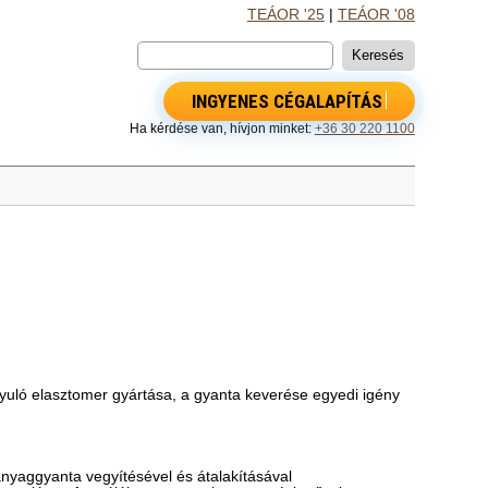
TEÁOR '25
|
TEÁOR '08
INGYENES CÉGALAPÍTÁS
Ha kérdése van, hívjon minket:
+36 30 220 1100
yuló elasztomer gyártása, a gyanta keverése egyedi igény
nyaggyanta vegyítésével és átalakításával