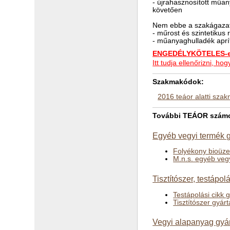
- újrahasznosított műa
követően
Nem ebbe a szakágazat
- műrost és szintetikus 
- műanyaghulladék aprít
ENGEDÉLYKÖTELES-e 
Itt tudja ellenőrizni, 
Szakmakódok:
2016 teáor alatti sza
További TEÁOR számok
Egyéb vegyi termék g
Folyékony bioüz
M.n.s. egyéb veg
Tisztítószer, testápol
Testápolási cikk 
Tisztítószer gyár
Vegyi alapanyag gyár