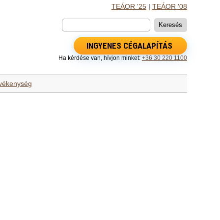
TEÁOR '25
|
TEÁOR '08
INGYENES CÉGALAPÍTÁS
Ha kérdése van, hívjon minket:
+36 30 220 1100
evékenység