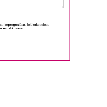
a, impregnálása, felületkezelése,
ése és lakkozása