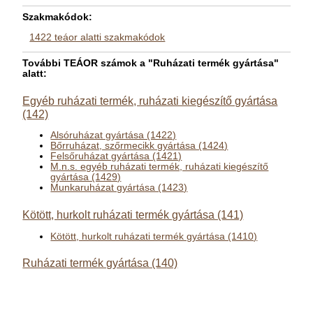
Szakmakódok:
1422 teáor alatti szakmakódok
További TEÁOR számok a "Ruházati termék gyártása"
alatt:
Egyéb ruházati termék, ruházati kiegészítő gyártása
(142)
Alsóruházat gyártása (1422)
Bőrruházat, szőrmecikk gyártása (1424)
Felsőruházat gyártása (1421)
M.n.s. egyéb ruházati termék, ruházati kiegészítő
gyártása (1429)
Munkaruházat gyártása (1423)
Kötött, hurkolt ruházati termék gyártása (141)
Kötött, hurkolt ruházati termék gyártása (1410)
Ruházati termék gyártása (140)