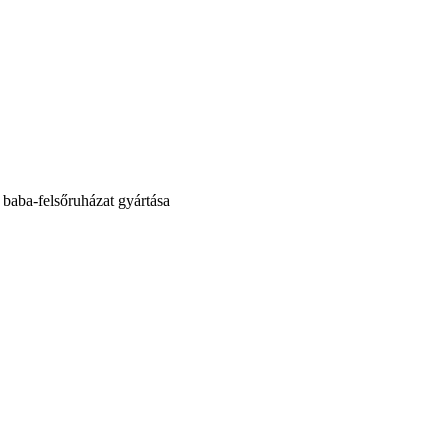
, baba-felsőruházat gyártása