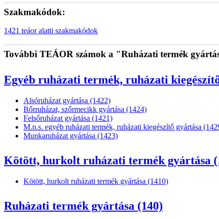
Szakmakódok:
1421 teáor alatti szakmakódok
További TEÁOR számok a "Ruházati termék gyártása
Egyéb ruházati termék, ruházati kiegészítő
Alsóruházat gyártása (1422)
Bőrruházat, szőrmecikk gyártása (1424)
Felsőruházat gyártása (1421)
M.n.s. egyéb ruházati termék, ruházati kiegészítő gyártása (142
Munkaruházat gyártása (1423)
Kötött, hurkolt ruházati termék gyártása (
Kötött, hurkolt ruházati termék gyártása (1410)
Ruházati termék gyártása (140)