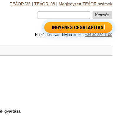
TEÁOR '25
|
TEÁOR '08
|
Megjegyzett TEÁOR számok
INGYENES CÉGALAPÍTÁS
Ha kérdése van, hívjon minket:
+36 30 220 1100
ék gyártása