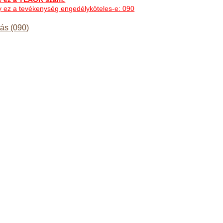
hogy ez a tevékenység engedélyköteles-e: 090
tás (090)