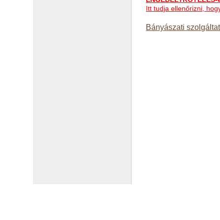
Itt tudja ellenőrizni, 
Bányászati szolgálta