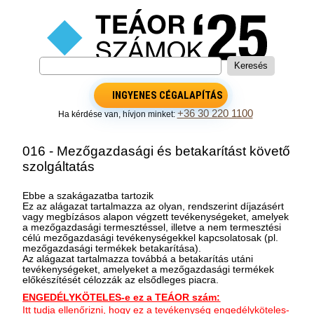
INGYENES CÉGALAPÍTÁS
+36 30 220 1100
Ha kérdése van, hívjon minket:
016 - Mezőgazdasági és betakarítást követő
szolgáltatás
Ebbe a szakágazatba tartozik
Ez az alágazat tartalmazza az olyan, rendszerint díjazásért
vagy megbízásos alapon végzett tevékenységeket, amelyek
a mezőgazdasági termesztéssel, illetve a nem termesztési
célú mezőgazdasági tevékenységekkel kapcsolatosak (pl.
mezőgazdasági termékek betakarítása).
Az alágazat tartalmazza továbbá a betakarítás utáni
tevékenységeket, amelyeket a mezőgazdasági termékek
előkészítését célozzák az elsődleges piacra.
ENGEDÉLYKÖTELES-e ez a TEÁOR szám:
Itt tudja ellenőrizni, hogy ez a tevékenység engedélyköteles-