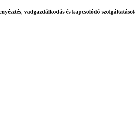
yésztés, vadgazdálkodás és kapcsolódó szolgáltatások