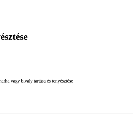
észtése
arha vagy bivaly tartása és tenyésztése