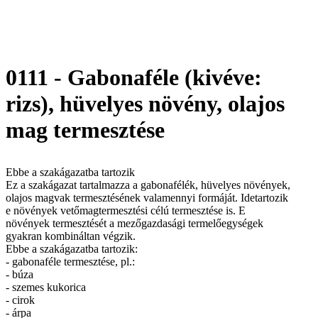
0111 - Gabonaféle (kivéve:
rizs), hüvelyes növény, olajos
mag termesztése
Ebbe a szakágazatba tartozik
Ez a szakágazat tartalmazza a gabonafélék, hüvelyes növények,
olajos magvak termesztésének valamennyi formáját. Idetartozik
e növények vetőmagtermesztési célú termesztése is. E
növények termesztését a mezőgazdasági termelőegységek
gyakran kombináltan végzik.
Ebbe a szakágazatba tartozik:
- gabonaféle termesztése, pl.:
- búza
- szemes kukorica
- cirok
- árpa